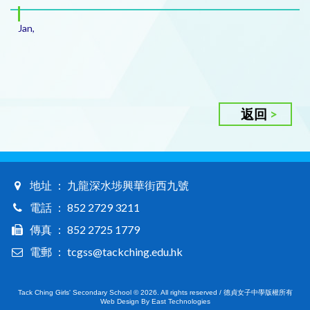
Jan,
返回
地址 ： 九龍深水埗興華街西九號
電話 ： 852 2729 3211
傳真 ： 852 2725 1779
電郵 ： tcgss@tackching.edu.hk
Tack Ching Girls' Secondary School © 2026. All rights reserved / 德貞女子中學版權所有
Web Design By East Technologies