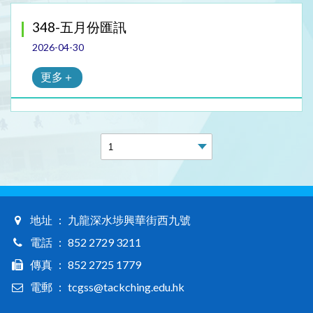
348-五月份匯訊
2026-04-30
更多＋
地址 ： 九龍深水埗興華街西九號
電話 ： 852 2729 3211
傳真 ： 852 2725 1779
電郵 ： tcgss@tackching.edu.hk