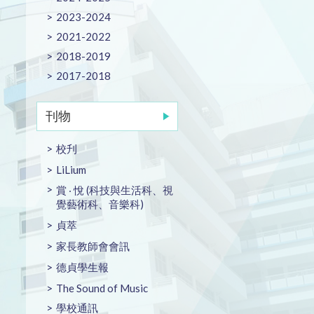
2023-2024
2021-2022
2018-2019
2017-2018
刊物
校刋
LiLium
賞 ‧ 悅 (科技與生活科、視
覺藝術科、音樂科)
貞萃
家長教師會會訊
德貞學生報
The Sound of Music
學校通訊