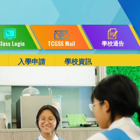
學校通告
lass Login
TCGSS Mail
入學申請
學校資訊