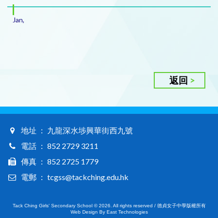
Jan,
返回
地址 ： 九龍深水埗興華街西九號
電話 ： 852 2729 3211
傳真 ： 852 2725 1779
電郵 ： tcgss@tackching.edu.hk
Tack Ching Girls' Secondary School © 2026. All rights reserved / 德貞女子中學版權所有
Web Design By East Technologies