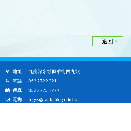
返回
地址 ： 九龍深水埗興華街西九號
電話 ： 852 2729 3211
傳真 ： 852 2725 1779
電郵 ： tcgss@tackching.edu.hk
Tack Ching Girls' Secondary School © 2026. All rights reserved / 德貞女子中學版權所有
Web Design By East Technologies