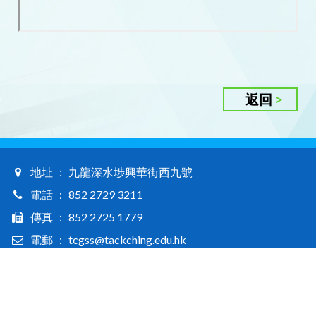
返回
地址 ： 九龍深水埗興華街西九號
電話 ： 852 2729 3211
傳真 ： 852 2725 1779
電郵 ： tcgss@tackching.edu.hk
Tack Ching Girls' Secondary School © 2026. All rights reserved / 德貞女子中學版權所有
Web Design By East Technologies