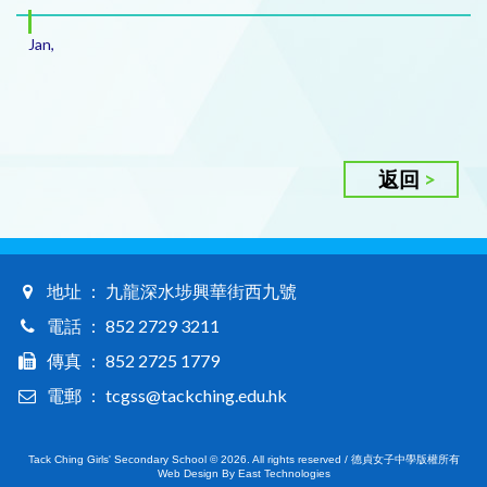
Jan,
返回
地址 ： 九龍深水埗興華街西九號
電話 ： 852 2729 3211
傳真 ： 852 2725 1779
電郵 ： tcgss@tackching.edu.hk
Tack Ching Girls' Secondary School © 2026. All rights reserved / 德貞女子中學版權所有
Web Design By East Technologies