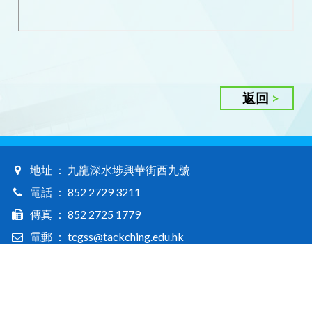
返回
地址 ： 九龍深水埗興華街西九號
電話 ： 852 2729 3211
傳真 ： 852 2725 1779
電郵 ： tcgss@tackching.edu.hk
Tack Ching Girls' Secondary School © 2026. All rights reserved / 德貞女子中學版權所有
Web Design By East Technologies