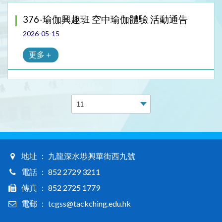
376-瑜伽興趣班 空中瑜伽體驗 活動通告
2026-05-15
更多＋
地址 ： 九龍深水埗興華街西九號
電話 ： 852 2729 3211
傳真 ： 852 2725 1779
電郵 ： tcgss@tackching.edu.hk