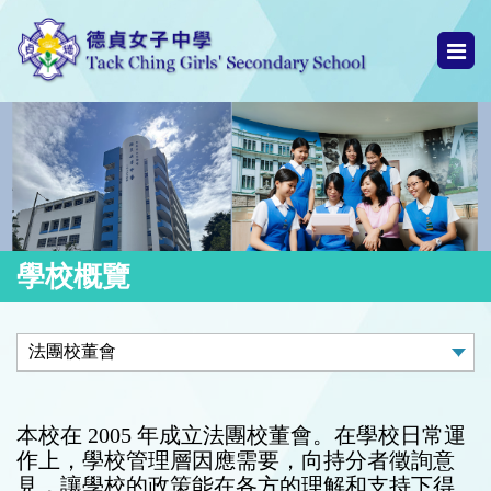
學校概覽
本校在 2005 年成立法團校董會。在學校日常運
作上，學校管理層因應需要，向持分者徵詢意
見，讓學校的政策能在各方的理解和支持下得