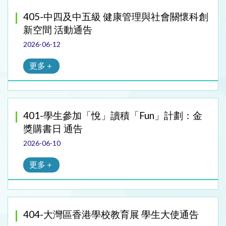
405-中四及中五級 健康管理與社會關懷科創
新空間 活動通告
2026-06-12
更多＋
401-學生參加「悅」讀積「Fun」計劃：金
獎購書日 通告
2026-06-10
更多＋
404-大灣區香港學校教育展 學生大使通告