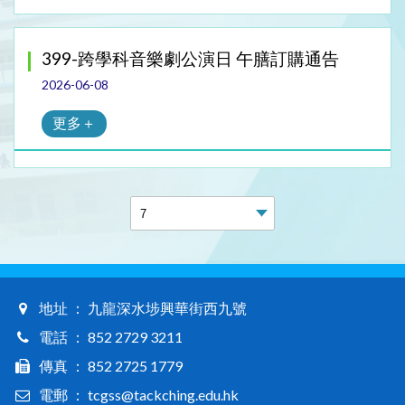
399-跨學科音樂劇公演日 午膳訂購通告
2026-06-08
更多＋
地址 ： 九龍深水埗興華街西九號
電話 ： 852 2729 3211
傳真 ： 852 2725 1779
電郵 ： tcgss@tackching.edu.hk