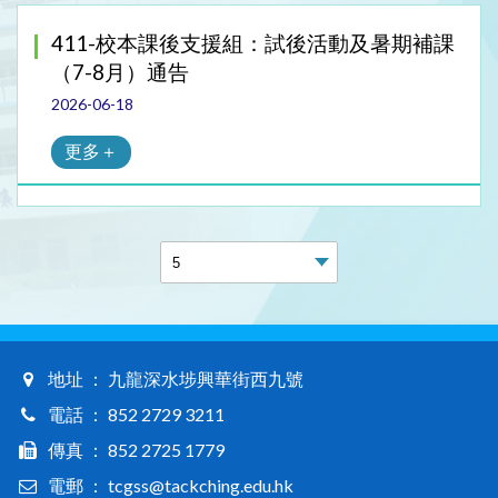
411-校本課後支援組：試後活動及暑期補課
（7-8月）通告
2026-06-18
更多＋
地址 ： 九龍深水埗興華街西九號
電話 ： 852 2729 3211
傳真 ： 852 2725 1779
電郵 ： tcgss@tackching.edu.hk