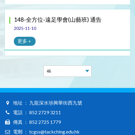
148-全方位-遠足學會(山藝班) 通告
2025-11-10
更多＋
地址 ： 九龍深水埗興華街西九號
電話 ： 852 2729 3211
傳真 ： 852 2725 1779
電郵 ： tcgss@tackching.edu.hk