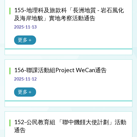
155-地理科及旅款科「長洲地質 - 岩石風化
及海岸地貌」實地考察活動通告
2025-11-13
更多＋
156-聯課活動組Project WeCan通告
2025-11-12
更多＋
152-公民教育組 「聯中饑饉大使計劃」活動
通告