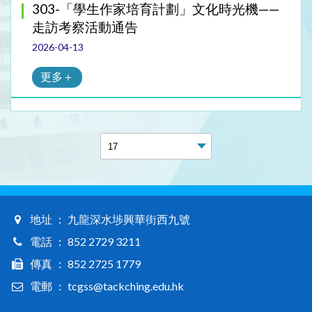
303-「學生作家培育計劃」文化時光機——
走訪考察活動通告
2026-04-13
更多＋
地址 ： 九龍深水埗興華街西九號
電話 ： 852 2729 3211
傳真 ： 852 2725 1779
電郵 ： tcgss@tackching.edu.hk