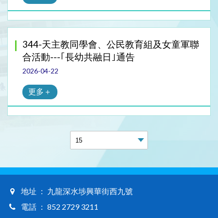
344-天主教同學會、公民教育組及女童軍聯
合活動---｢長幼共融日｣通告
2026-04-22
更多＋
地址 ： 九龍深水埗興華街西九號
電話 ： 852 2729 3211