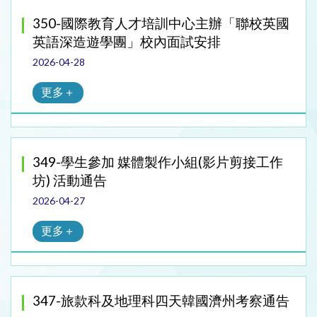
350-國際教育人才培訓中心主辦「聯校英國
英語深造遊學團」校內面試安排
2026-04-28
更多＋
349-學生參加 媒體製作小組(影片剪接工作
坊) 活動通告
2026-04-27
更多＋
347-旅款科及地理科四天韓國濟州考察通告