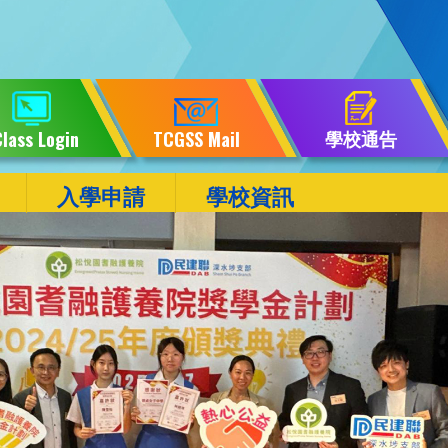
學校通告
lass Login
TCGSS Mail
入學申請
學校資訊