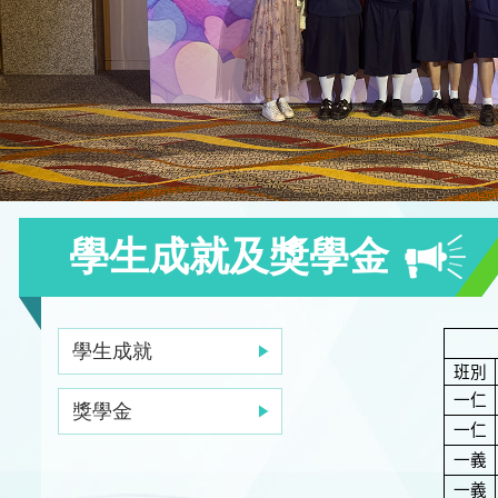
學生成就及獎學金
學生成就
班別
一仁
獎學金
一仁
一義
一義