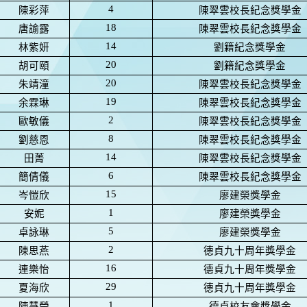
4
陳彩萍
陳翠雲校長紀念獎學金
18
唐諭露
陳翠雲校長紀念獎學金
14
林紫妍
劉籍紀念獎學金
20
胡可頤
劉籍紀念獎學金
20
朱靖潼
陳翠雲校長紀念獎學金
19
余霖琳
陳翠雲校長紀念獎學金
2
歐敏儀
陳翠雲校長紀念獎學金
8
劉慈恩
陳翠雲校長紀念獎學金
14
田菁
陳翠雲校長紀念獎學金
6
簡倩儀
陳翠雲校長紀念獎學金
15
岑愷欣
廖建榮獎學金
1
安妮
廖建榮獎學金
5
卓詠琳
廖建榮獎學金
2
陳思燕
德貞九十周年獎學金
16
連樂怡
德貞九十周年獎學金
29
夏海欣
德貞九十周年獎學金
1
陳慧瑩
德貞校友會獎學金