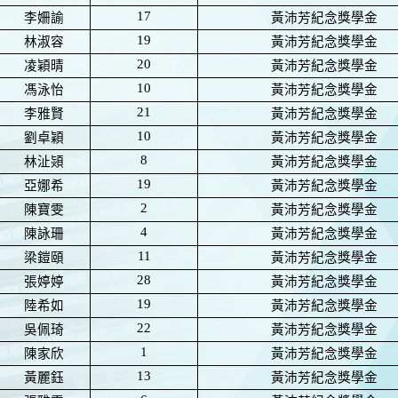
17
李姍諭
黃沛芳紀念獎學金
19
林淑容
黃沛芳紀念獎學金
20
凌穎晴
黃沛芳紀念獎學金
10
馮泳怡
黃沛芳紀念獎學金
21
李雅賢
黃沛芳紀念獎學金
10
劉卓穎
黃沛芳紀念獎學金
8
林沚熲
黃沛芳紀念獎學金
19
亞娜希
黃沛芳紀念獎學金
2
陳寶雯
黃沛芳紀念獎學金
4
陳詠珊
黃沛芳紀念獎學金
11
梁鎧頤
黃沛芳紀念獎學金
28
張婷婷
黃沛芳紀念獎學金
19
陸希如
黃沛芳紀念獎學金
22
吳佩琦
黃沛芳紀念獎學金
1
陳家欣
黃沛芳紀念獎學金
13
黃麗鈺
黃沛芳紀念獎學金