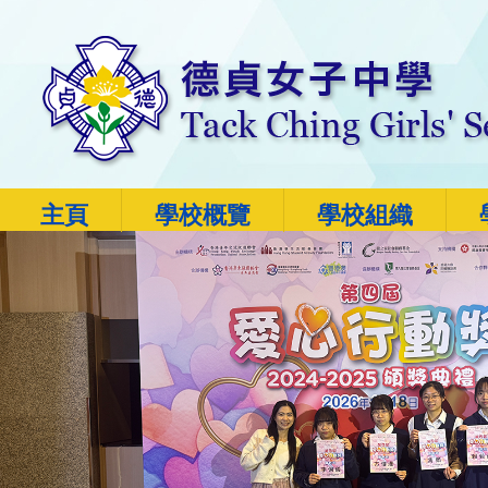
主頁
學校概覽
學校組織