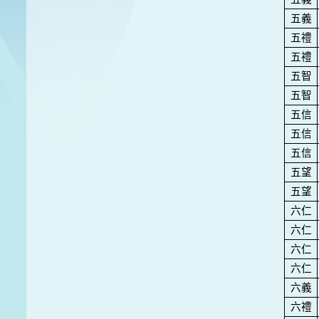
五義
五禮
五禮
五智
五智
五信
五信
五信
五望
五望
六仁
六仁
六仁
六仁
六義
六禮