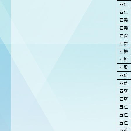
四仁
四仁
四義
四義
四禮
四禮
四禮
四智
四智
四信
四信
四望
四望
五仁
五仁
五仁
五義