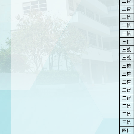
二智
二智
二信
二信
二信
三仁
三義
三義
三禮
三禮
三禮
三智
三智
三信
三信
三信
四仁