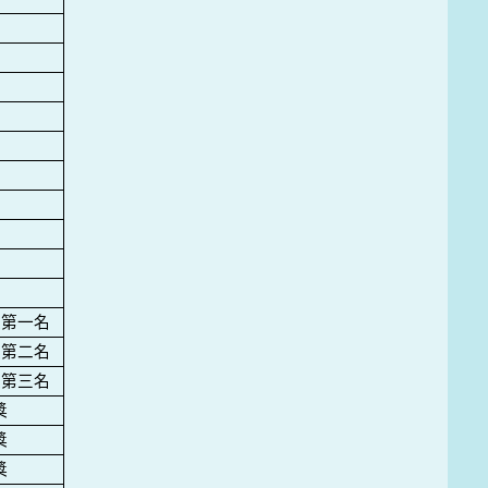
級第一名
級第二名
級第三名
獎
獎
獎