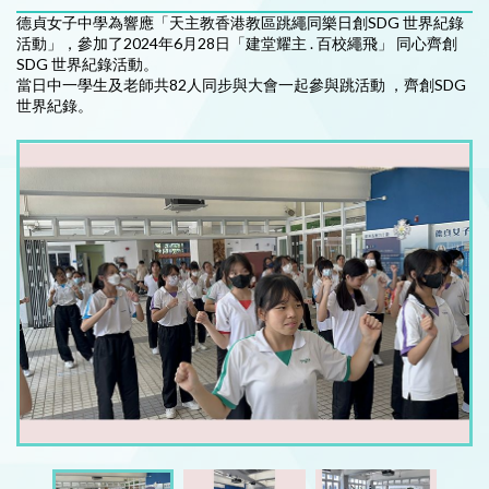
德貞女子中學為響應「天主教香港教區跳繩同樂日創SDG 世界紀錄
活動」，參加了2024年6月28日「建堂耀主 . 百校繩飛」 同心齊創
SDG 世界紀錄活動。
當日中一學生及老師共82人同步與大會一起參與跳活動 ，齊創SDG
世界紀錄。