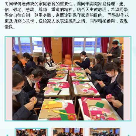
向同學傳達傳統的家庭教育的重要性，讓同學認識家庭倫理：忠、
信、敬老、慈幼、尊師、重道的精神。結合天主教教理，希望同學
學會自律自制、尊重身體，進而達到保守家庭的目的。 同學製作花
束及填寫心意卡，送給家人以表達感恩之情。同學積極參與，表現
優良。