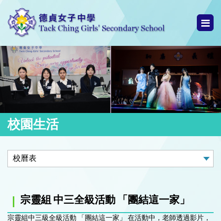
校園生活
宗靈組 中三全級活動 「團結這一家」
宗靈組中三級全級活動 「團結這一家」 在活動中，老師透過影片，