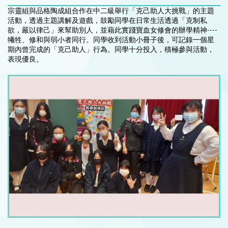
宗靈組與品格陶成組合作在中二級舉行「克己助人大挑戰」的主題
活動，透過主題講解及遊戲，鼓勵同學在日常生活透過「克制私
欲，嚴以律己」來幫助別人，並藉此實踐寶血女修會的辦學精神----
犧牲、修和與弱小者同行。同學收到活動小冊子後，可記錄一個星
期內曾完成的「克己助人」行為。同學十分投入，積極參與活動，
表現優良。