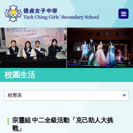
校園生活
宗靈組 中二全級活動「克己助人大挑
戰」