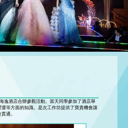
度海逸酒店合辦參觀活動。當天同學參加了酒店舉
營運等方面的知識。是次工作坊提供了寶貴機會讓
會貫通。