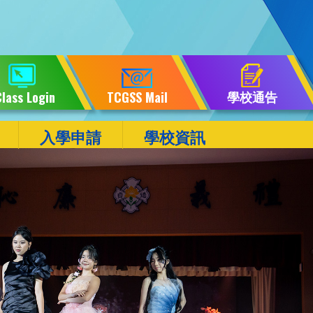
學校通告
lass Login
TCGSS Mail
入學申請
學校資訊