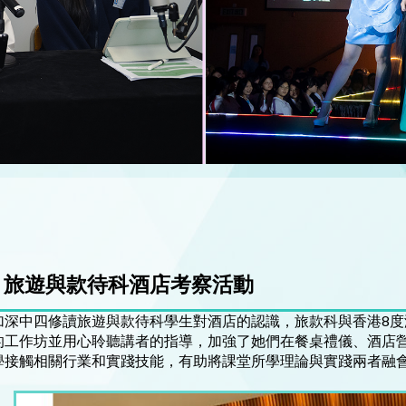
旅遊與款待科酒店考察活動
加深中四修讀旅遊與款待科學生對酒店的認識，旅款科與香港8
的工作坊並用心聆聽講者的指導，加強了她們在餐桌禮儀、酒店
學接觸相關行業和實踐技能，有助將課堂所學理論與實踐兩者融