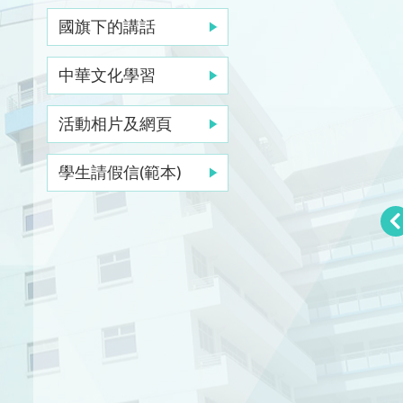
國旗下的講話
中華文化學習
活動相片及網頁
學生請假信(範本)