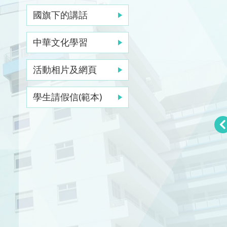
國旗下的講話
中華文化學習
活動相片及網頁
學生請假信(範本)