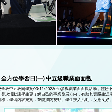
全方位學習日(一) 中五級職業面面觀
校全級中五級同學於03/11/2023(五)參與職業面面觀活動，
。是次活動讓學生更了解自己的事業發展方向，有助其實踐生涯
目標，學習內容充實，並能擴闊視野。學生技入活動，反應良好