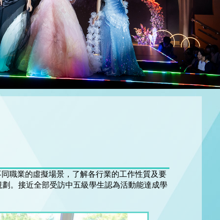
體驗不同職業的虛擬場景，了解各行業的工作性質及要
規劃。接近全部受訪中五級學生認為活動能達成學
。