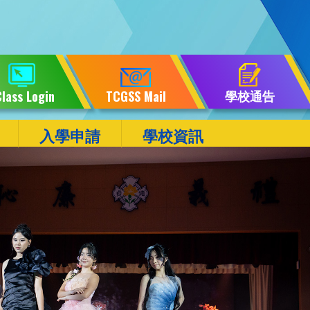
學校通告
lass Login
TCGSS Mail
入學申請
學校資訊