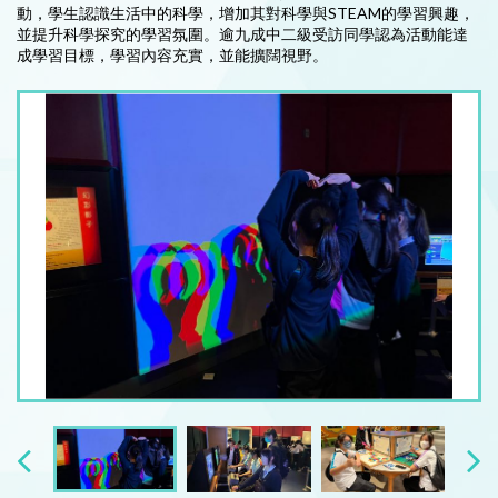
動，學生認識生活中的科學，增加其對科學與STEAM的學習興趣，
並提升科學探究的學習氛圍。逾九成中二級受訪同學認為活動能達
成學習目標，學習內容充實，並能擴闊視野。