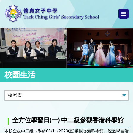
校園生活
全方位學習日(一) 中二級參觀香港科學館
本校全級中二級同學於03/11/2023(五)參觀香港科學館。透過學習活