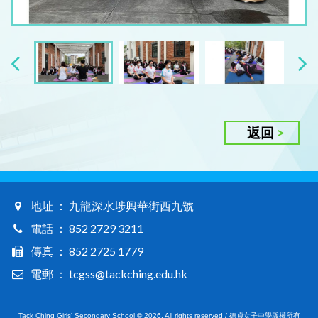
返回
地址 ： 九龍深水埗興華街西九號
電話 ： 852 2729 3211
傳真 ： 852 2725 1779
電郵 ： tcgss@tackching.edu.hk
Tack Ching Girls' Secondary School © 2026. All rights reserved / 德貞女子中學版權所有