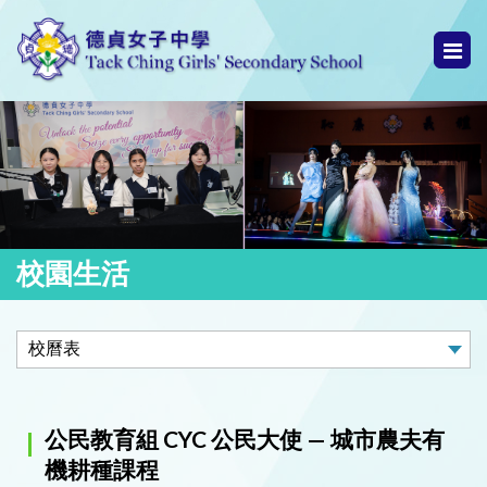
校園生活
公民教育組 CYC 公民大使 — 城市農夫有
機耕種課程