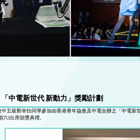
「中電新世代 新動力」獎勵計劃
校中五級鄭幸怡同學參加由香港青年協會及中電合辦之「中電新世代
星期六)出席頒獎典禮。