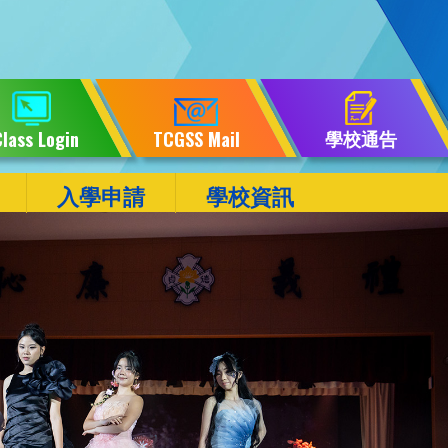
學校通告
lass Login
TCGSS Mail
入學申請
學校資訊