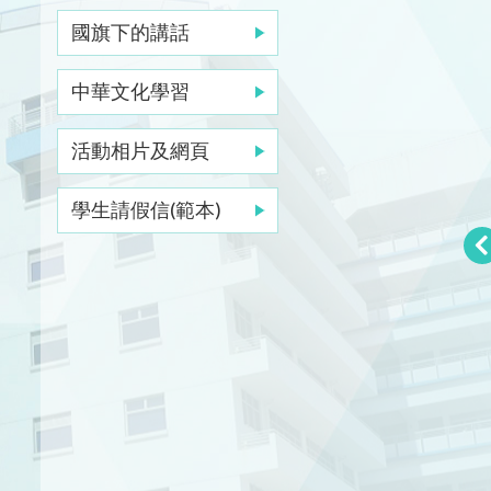
國旗下的講話
中華文化學習
活動相片及網頁
學生請假信(範本)