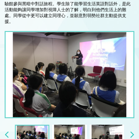
驗館參與黑暗中對話旅程。學生除了能學習生活英語對話外，是此
活動能夠讓同學增加對視障人士的了解，明白到他們生活上的難
處。同學從中更可以建立同理心，並願意對弱勢社群主動提供支
援。