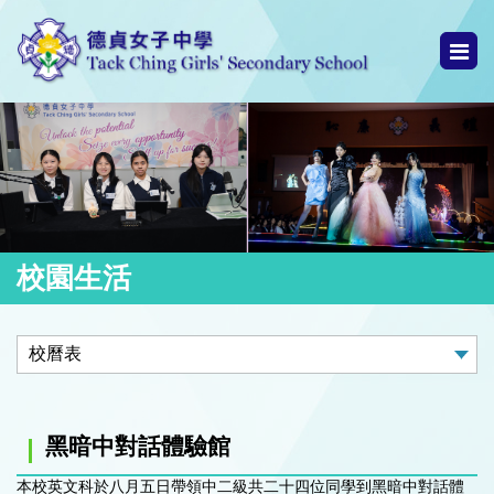
校園生活
黑暗中對話體驗館
本校英文科於八月五日帶領中二級共二十四位同學到黑暗中對話體