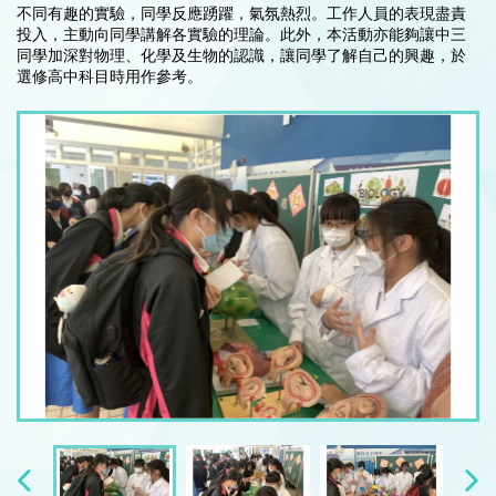
不同有趣的實驗，同學反應踴躍，氣氛熱烈。工作人員的表現盡責
投入，主動向同學講解各實驗的理論。此外，本活動亦能夠讓中三
同學加深對物理、化學及生物的認識，讓同學了解自己的興趣，於
選修高中科目時用作參考。