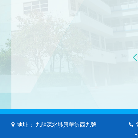
地址 ： 九龍深水埗興華街西九號
T