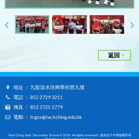
返回
地址 ： 九龍深水埗興華街西九號
電話 ： 852 2729 3211
傳真 ： 852 2725 1779
電郵 ： tcgss@tackching.edu.hk
Tack Ching Girls' Secondary School © 2026. All rights reserved / 德貞女子中學版權所有