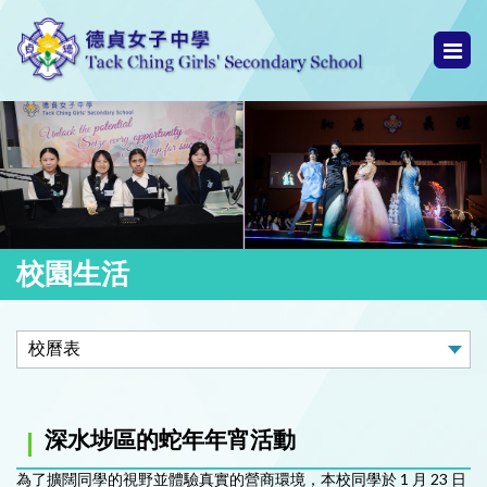
校園生活
深水埗區的蛇年年宵活動
為了擴闊同學的視野並體驗真實的營商環境，本校同學於 1 月 23 日