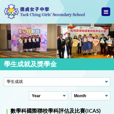
學生成就及獎學金
數學科國際聯校學科評估及比賽(ICAS)