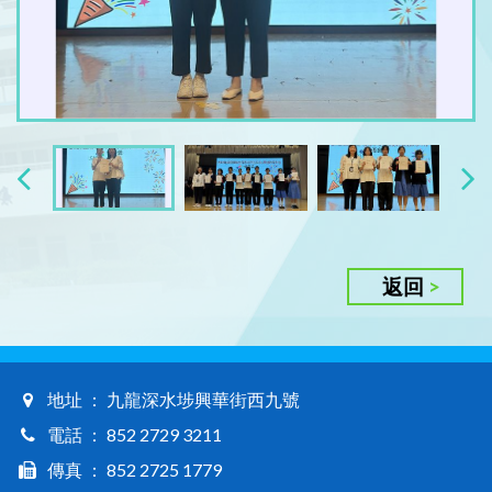
返回
地址 ： 九龍深水埗興華街西九號
電話 ： 852 2729 3211
傳真 ： 852 2725 1779