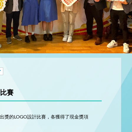
計比賽
傑出獎的LOGO設計比賽，各獲得了現金獎項