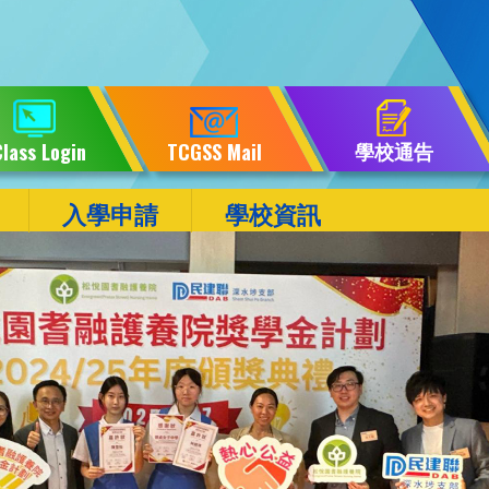
學校通告
lass Login
TCGSS Mail
入學申請
學校資訊