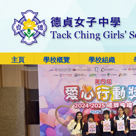
主頁
學校概覽
學校組織