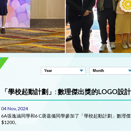
「學校起動計劃」: 數理傑出獎的LOGO設
04 Nov, 2024
6A張逸涵同學和6 C唐嘉儀同學參加了「學校起動計劃」數理
$1200。