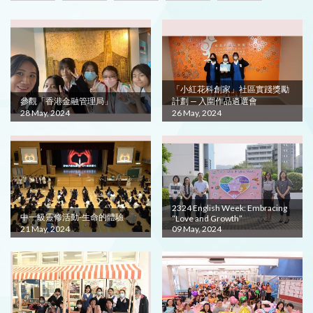
「小紅花科創家」社區實踐獎勵
參觀「香港金融管理局」
計劃 — 入圍作品遴選會
28 May, 2024
26 May, 2024
2324 English Week: Embracing
中一級靈修活動-生命的體驗
“Love and Growth”
21 May, 2024
09 May, 2024