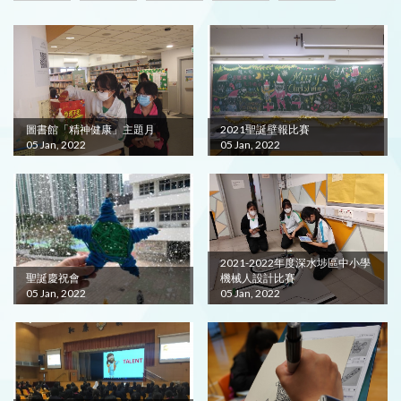
圖書館「精神健康」主題月
2021聖誕壁報比賽
05 Jan, 2022
05 Jan, 2022
2021-2022年度深水埗區中小學
聖誕慶祝會
機械人設計比賽
05 Jan, 2022
05 Jan, 2022